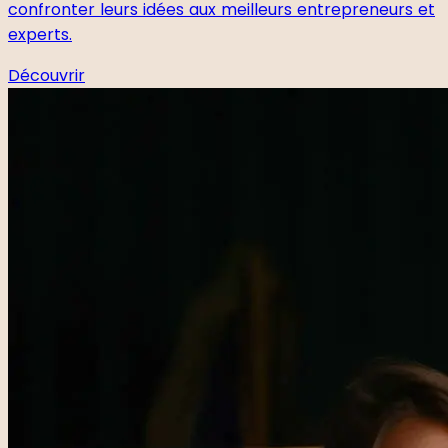
confronter leurs idées aux meilleurs entrepreneurs et
experts.
Découvrir